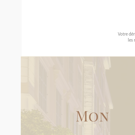
Votre dé
les 
Mon