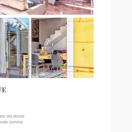
ue
eur ses atouts
rieures comme