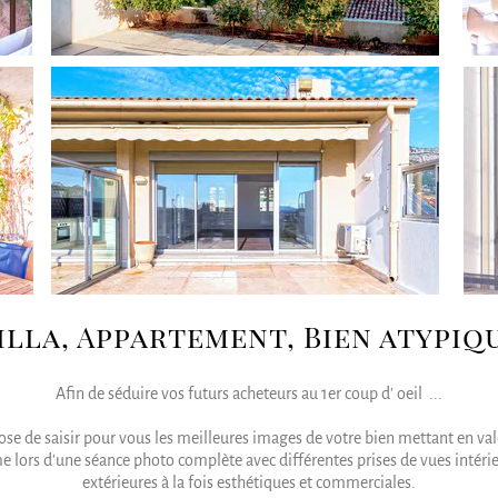
illa, Appartement, Bien atypiq
Afin de séduire vos futurs acheteurs au 1er coup d' oeil ...
pose de saisir pour vous les meilleures images de votre bien mettant en val
e lors d'une séance photo complète avec différentes prises de vues inté
extérieures à la fois esthétiques et commerciales.