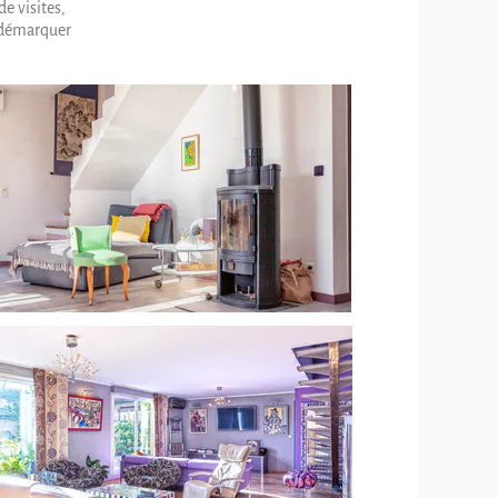
e visites,
s démarquer