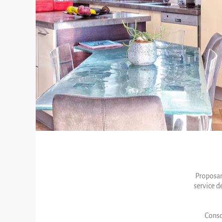
Proposan
service d
Consc