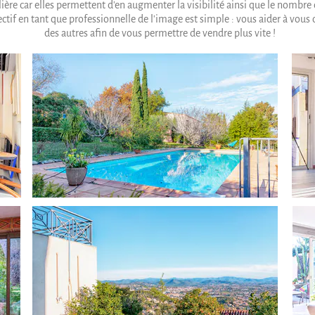
ère car elles permettent d'en augmenter la visibilité ainsi que le nombre d
tif en tant que professionnelle de l'image est simple : vous aider à vou
des autres afin de vous permettre de vendre plus vite !