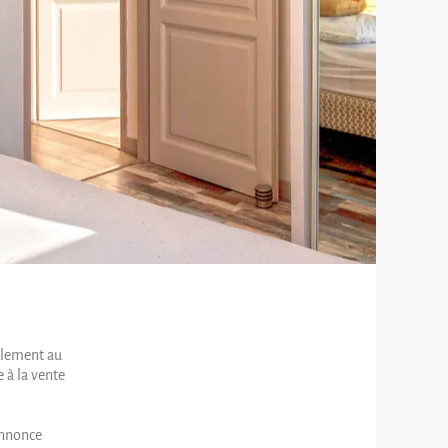
alement au
 à la vente
annonce