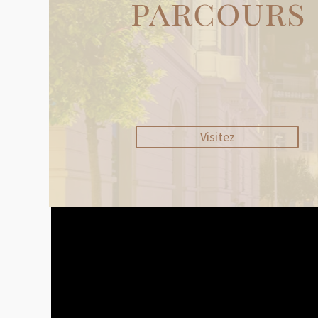
parcours
Visitez