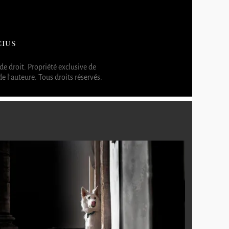
ius
de droit. Propriété exclusive de
 l'auteure. Tous droits réservés.